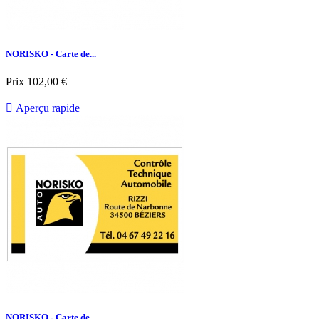
NORISKO - Carte de...
Prix
102,00 €

Aperçu rapide
NORISKO - Carte de...