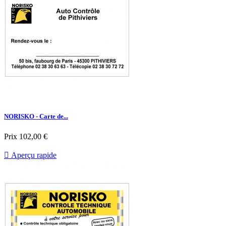
NORISKO - Carte de...
Prix
102,00 €

Aperçu rapide