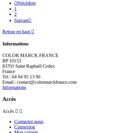

Précédent
1
2
Suivant

Retour en haut

Informations
COLOR MARCK FRANCE
BP 10153
83701 Saint Raphaël Cedex
France
Tel :
04 94 95 13 90
Email :
contact@colormarckfrance.com
Informations
Accès
Accès


Contactez-nous
Connexion
Mon compte