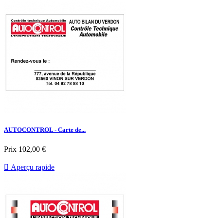
AUTOCONTROL - Carte de...
Prix
102,00 €

Aperçu rapide