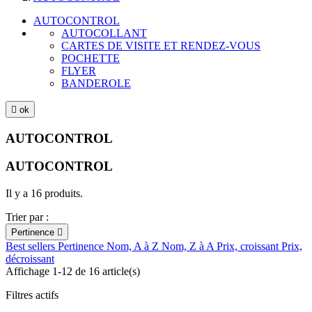
AUTOCONTROL
AUTOCOLLANT
CARTES DE VISITE ET RENDEZ-VOUS
POCHETTE
FLYER
BANDEROLE

ok
AUTOCONTROL
AUTOCONTROL
Il y a 16 produits.
Trier par :
Pertinence

Best sellers
Pertinence
Nom, A à Z
Nom, Z à A
Prix, croissant
Prix,
décroissant
Affichage 1-12 de 16 article(s)
Filtres actifs