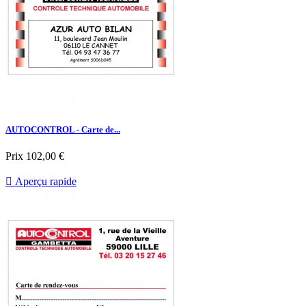
AUTOCONTROL - Carte de...
Prix
102,00 €

Aperçu rapide