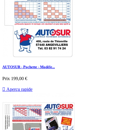
AUTOSUR - Pochette - Modèle...
Prix
199,00 €

Aperçu rapide