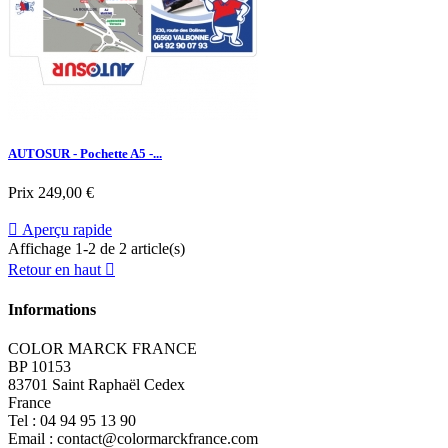
AUTOSUR - Pochette A5 -...
Prix
249,00 €

Aperçu rapide
Affichage 1-2 de 2 article(s)
Retour en haut

Informations
COLOR MARCK FRANCE
BP 10153
83701 Saint Raphaël Cedex
France
Tel :
04 94 95 13 90
Email :
contact@colormarckfrance.com