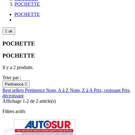
POCHETTE
POCHETTE

ok
POCHETTE
POCHETTE
Il y a 2 produits.
Trier par :
Pertinence

Best sellers
Pertinence
Nom, A à Z
Nom, Z à A
Prix, croissant
Prix,
décroissant
Affichage 1-2 de 2 article(s)
Filtres actifs